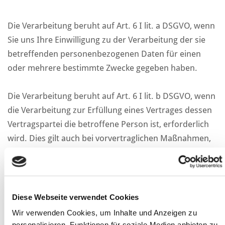
Die Verarbeitung beruht auf Art. 6 I lit. a DSGVO, wenn
Sie uns Ihre Einwilligung zu der Verarbeitung der sie
betreffenden personenbezogenen Daten für einen
oder mehrere bestimmte Zwecke gegeben haben.
Die Verarbeitung beruht auf Art. 6 I lit. b DSGVO, wenn
die Verarbeitung zur Erfüllung eines Vertrages dessen
Vertragspartei die betroffene Person ist, erforderlich
wird. Dies gilt auch bei vorvertraglichen Maßnahmen,
die auf Anfrage der betroffenen Person erfolgen.
Die Verarbeitung beruht auf Art. 6 I lit. c DSGVO, wenn
die Verarbeitung zur Erfüllung einer rechtlichen
Diese Webseite verwendet Cookies
Verpflichtung, der wir unterliegen, erforderlich ist.
Wir verwenden Cookies, um Inhalte und Anzeigen zu
personalisieren, Funktionen für soziale Medien anbieten zu