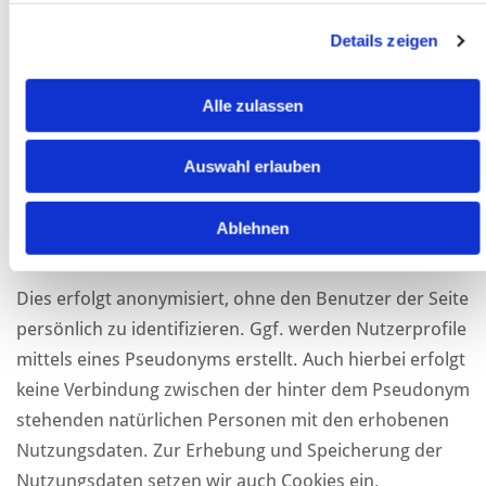
Details zeigen
Erhebung und Speicherung von Nutzungsdaten
Zur Optimierung unserer Webseite sammeln und
Alle zulassen
speichern wir für 30 Tage Daten wie z. B. Datum und
Uhrzeit des Seitenaufrufs, die Seite, von der Sie unsere
Auswahl erlauben
Seite aufgerufen haben und ähnliches, sofern Sie
dieser Datenerhebung und -speicherung nicht
Ablehnen
widersprechen.
Dies erfolgt anonymisiert, ohne den Benutzer der Seite
persönlich zu identifizieren. Ggf. werden Nutzerprofile
mittels eines Pseudonyms erstellt. Auch hierbei erfolgt
keine Verbindung zwischen der hinter dem Pseudonym
stehenden natürlichen Personen mit den erhobenen
Nutzungsdaten. Zur Erhebung und Speicherung der
Nutzungsdaten setzen wir auch Cookies ein.